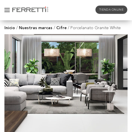
TIENDA ONLINE
Inicio
Nuestras marcas
Cifre
/
/
/
Porcelanato Granite White