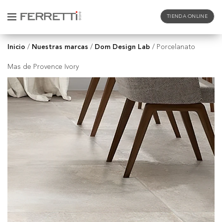
TIENDA ONLINE
Inicio
Nuestras marcas
Dom Design Lab
/
/
/
Porcelanato
Mas de Provence Ivory