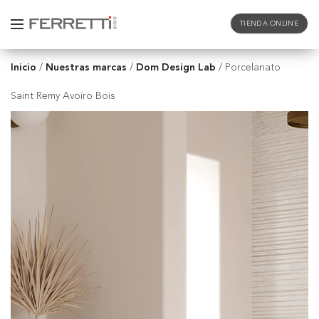
TIENDA ONLINE
Inicio
Nuestras marcas
Dom Design Lab
/
/
/
Porcelanato
Saint Remy Avoiro Bois