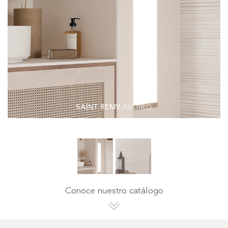
SAINT REMY
AVOIRO
Conoce nuestro catálogo