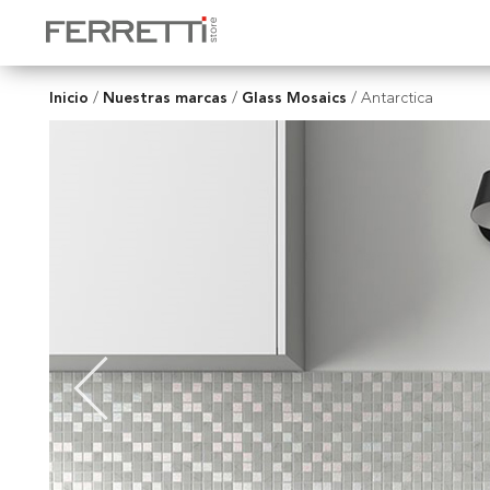
Inicio
Nuestras marcas
Glass Mosaics
/
/
/
Antarctica