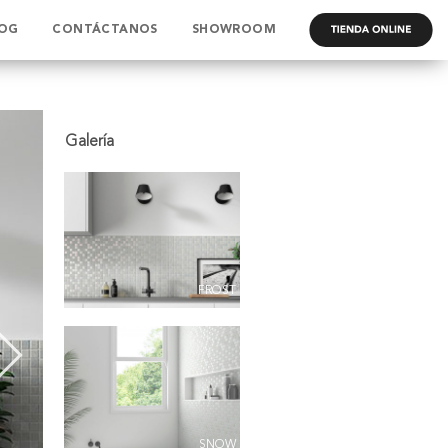
OG
CONTÁCTANOS
SHOWROOM
.
FROST
SNOW