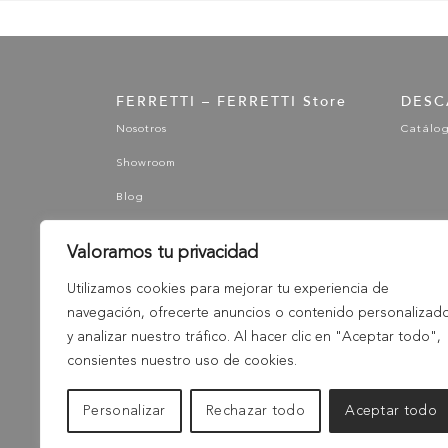
FERRETTI – FERRETTI Store
DESC
Nosotros
Catálo
Showroom
Blog
Valoramos tu privacidad
Utilizamos cookies para mejorar tu experiencia de
navegación, ofrecerte anuncios o contenido personalizad
y analizar nuestro tráfico. Al hacer clic en "Aceptar todo",
consientes nuestro uso de cookies.
Personalizar
Rechazar todo
Aceptar todo