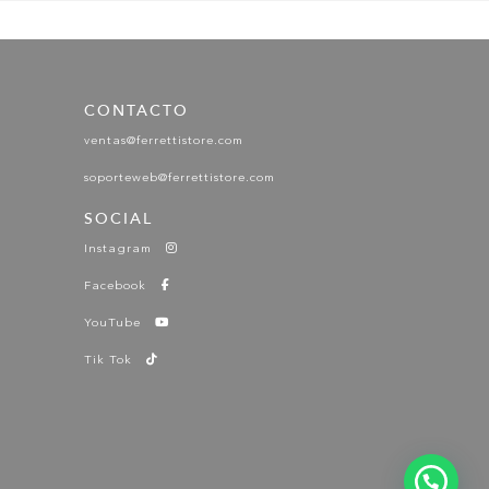
CONTACTO
ventas@ferrettistore.com
soporteweb@ferrettistore.com
SOCIAL
Instagram
Facebook
YouTube
Tik Tok