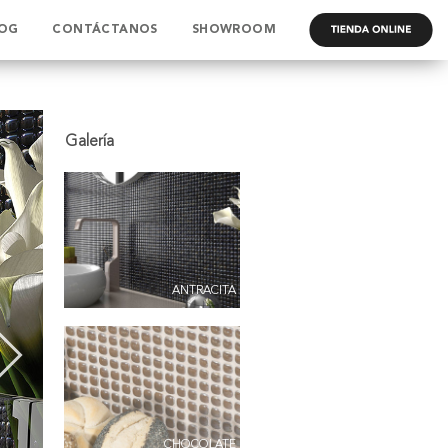
OG
CONTÁCTANOS
SHOWROOM
.
ANTRACITA
CHOCOLATE