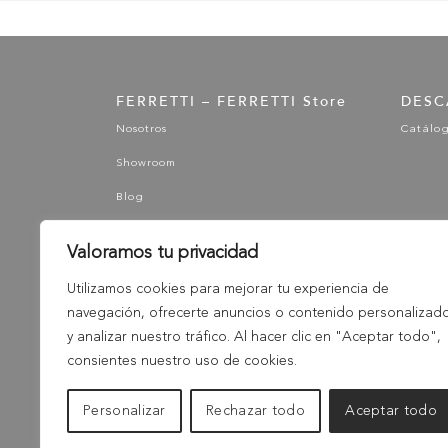
FERRETTI – FERRETTI Store
DESC
Nosotros
Catálo
Showroom
Blog
Valoramos tu privacidad
Utilizamos cookies para mejorar tu experiencia de
navegación, ofrecerte anuncios o contenido personalizad
y analizar nuestro tráfico. Al hacer clic en "Aceptar todo",
consientes nuestro uso de cookies.
Personalizar
Rechazar todo
Aceptar todo