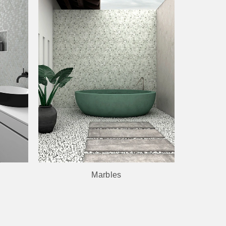
GRIS
LUMINISCENTE
Marbles
NACAS