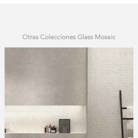
Otras Colecciones Glass Mosaic
MA