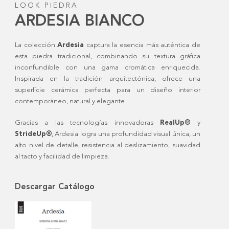
LOOK PIEDRA
ARDESIA BIANCO
La colección
Ardesia
captura la esencia más auténtica de
esta piedra tradicional, combinando su textura gráfica
inconfundible con una gama cromática enriquecida.
Inspirada en la tradición arquitectónica, ofrece una
superficie cerámica perfecta para un diseño interior
contemporáneo, natural y elegante.
Gracias a las tecnologías innovadoras
RealUp®
y
StrideUp®
, Ardesia logra una profundidad visual única, un
alto nivel de detalle, resistencia al deslizamiento, suavidad
al tacto y facilidad de limpieza.
Descargar Catálogo