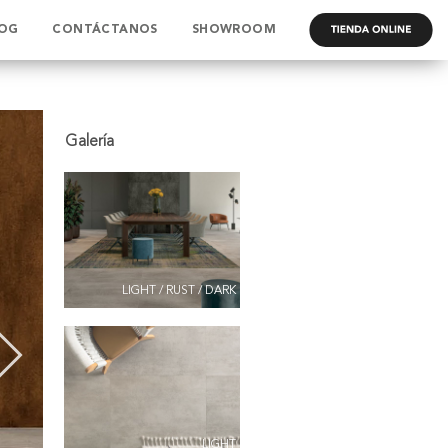
OG
CONTÁCTANOS
SHOWROOM
.
LIGHT / RUST / DARK
LIGHT