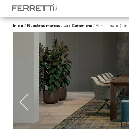
Inicio
Nuestras marcas
Lea Ceramiche
/
/
/
Porcelanato Conc