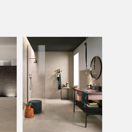
LIGHT/MEDIUM
LIGHT / MEDIUM
LIGHT / ZOOM