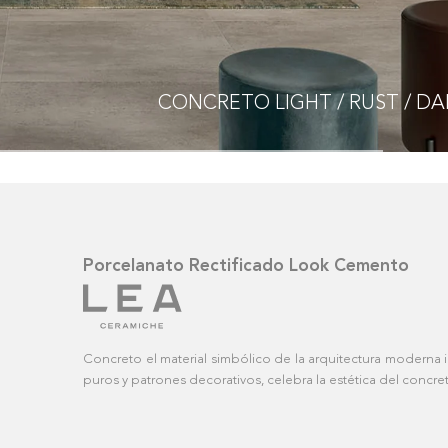
CONCRETO
LIG
Porcelanato Rectificado Look Cemento
Concreto el material simbólico de la arquitectura moderna
puros y patrones decorativos, celebra la estética del concre