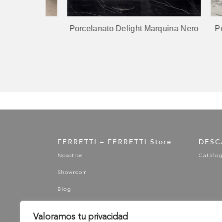
Porcelanato Delight Marquina Nero
Porcel
FERRETTI – FERRETTI Store
DESC
Nosotros
Catálo
Showroom
Blog
Valoramos tu privacidad