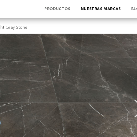
PRODUCTOS
NUESTRAS MARCAS
BL
ght Gray Stone