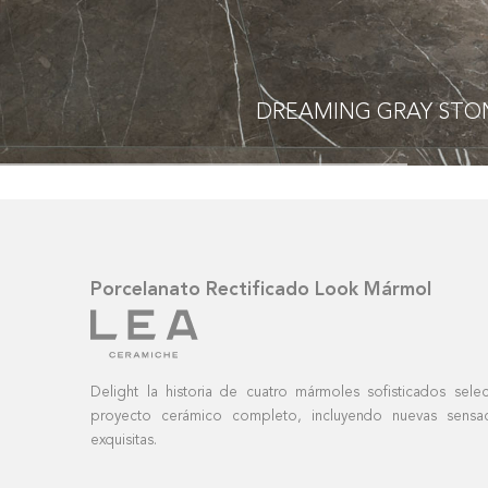
DREAMING
GRAY STO
Porcelanato Rectificado Look Mármol
Delight la historia de cuatro mármoles sofisticados se
proyecto cerámico completo, incluyendo nuevas sensac
exquisitas.