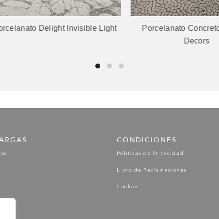
anato Delight Invisible Light
Porcelanato Concreto Zo
Decors
ARGAS
CONDICIONES
gos
Políticas de Privacidad
Libro de Reclamaciones
Cookies