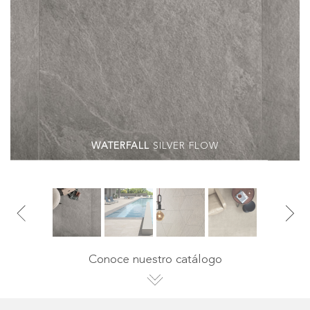
WATERFALL
SILVER FLOW
Conoce nuestro catálogo