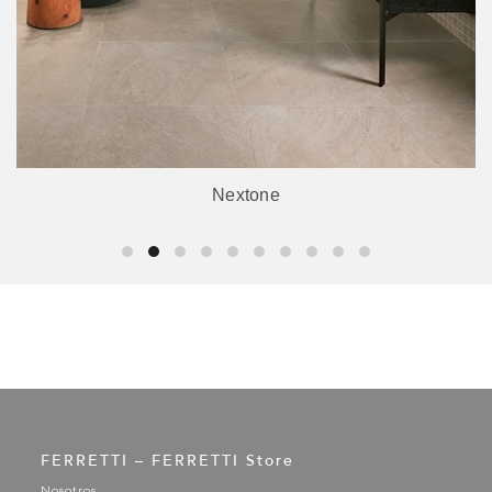
Nextone
FERRETTI – FERRETTI Store
Nosotros