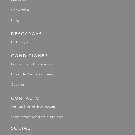
Showroom
Blog
DESCARGAS
Catálogos
CONDICIONES
Políticas de Privacidad
Libro de Reclamaciones
Cookies
CONTACTO
ventas@ferrettistore.com
soporteweb@ferrettistore.com
SOCIAL