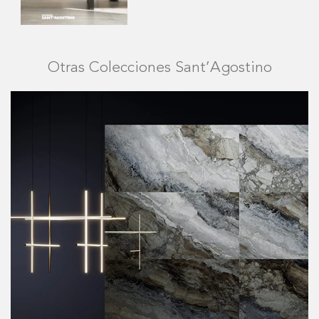
Otras Colecciones Sant’Agostino