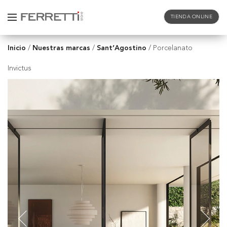
TIENDA ONLINE
Inicio
Nuestras marcas
Sant’Agostino
/
/
/
Porcelanato
Invictus