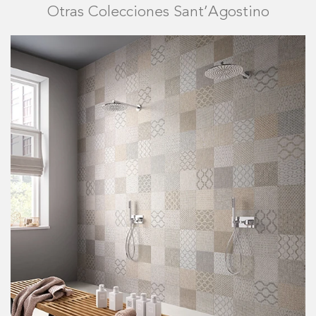
Otras Colecciones Sant’Agostino