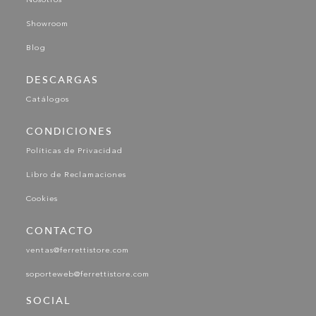
Nosotros
Showroom
Blog
DESCARGAS
Catálogos
CONDICIONES
Políticas de Privacidad
Libro de Reclamaciones
Cookies
CONTACTO
ventas@ferrettistore.com
soporteweb@ferrettistore.com
SOCIAL