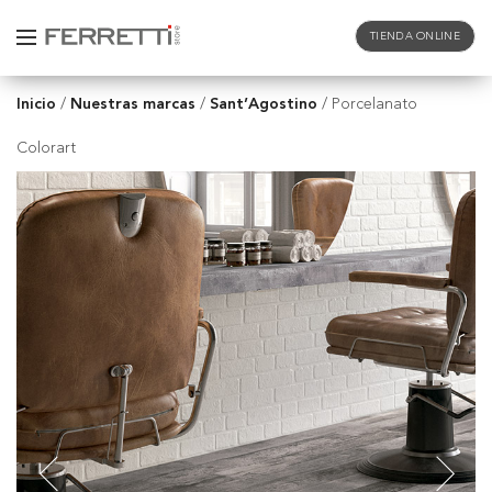
TIENDA ONLINE
Inicio
Nuestras marcas
Sant’Agostino
/
/
/
Porcelanato
Colorart