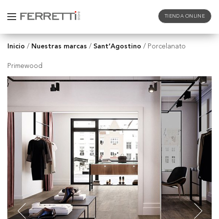
TIENDA ONLINE
Inicio
Nuestras marcas
Sant’Agostino
/
/
/
Porcelanato
Primewood