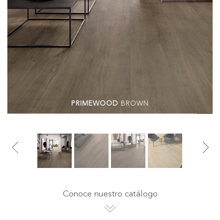
PRIMEWOOD
BROWN
Conoce nuestro catálogo