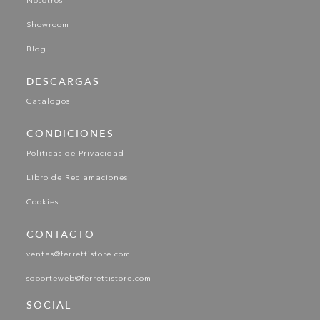
Nosotros
Showroom
Blog
DESCARGAS
Catálogos
CONDICIONES
Políticas de Privacidad
Libro de Reclamaciones
Cookies
CONTACTO
ventas@ferrettistore.com
soporteweb@ferrettistore.com
SOCIAL