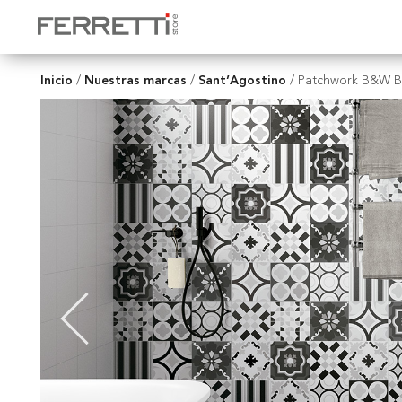
Inicio
Nuestras marcas
Sant’Agostino
/
/
/
Patchwork B&W Bl