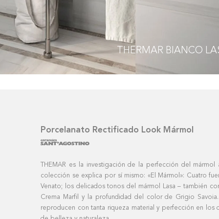
THERMAR
BIANCO LA
Porcelanato Rectificado Look Mármol
THEMAR es la investigación de la perfección del mármol a
colección se explica por sí mismo: «El Mármol»: Cuatro fuen
Venato; los delicados tonos del mármol Lasa – también con
Crema Marfil y la profundidad del color de Grigio Savoia. L
reproducen con tanta riqueza material y perfección en los de
de belleza y naturaleza.