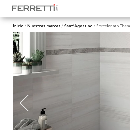
Inicio
Nuestras marcas
Sant’Agostino
/
/
/
Porcelanato Them