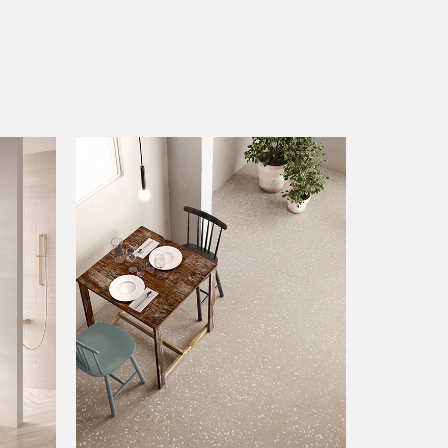
BIANCO LASA
BIANCO LASA
CREMA MARFIL