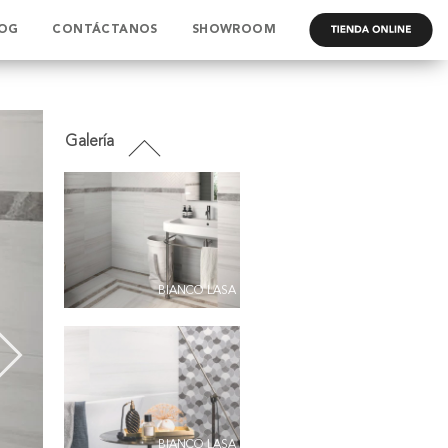
OG
CONTÁCTANOS
SHOWROOM
.
BIANCO LASA
BIANCO LASA
BIANCO LASA