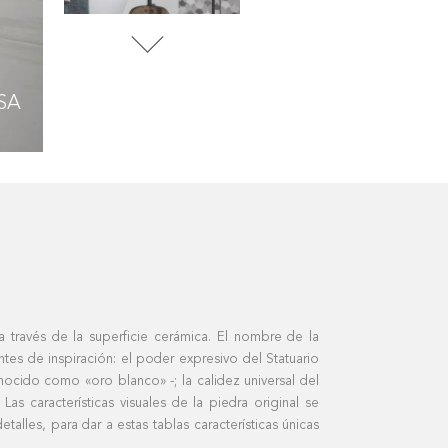
SA
BIANCO LASA
BIANCO LASA
 través de la superficie cerámica. El nombre de la
tes de inspiración: el poder expresivo del Statuario
ocido como «oro blanco» -; la calidez universal del
as características visuales de la piedra original se
talles, para dar a estas tablas características únicas