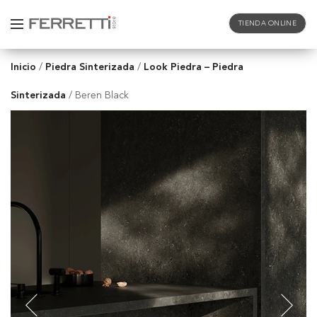
TIENDA ONLINE
Inicio
Piedra Sinterizada
Look Piedra – Piedra
/
/
Sinterizada
/
Beren Black