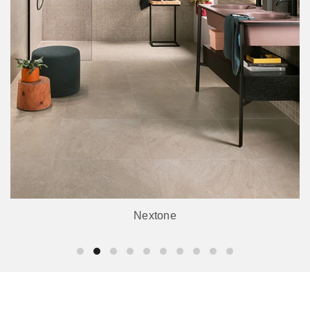
Nextone