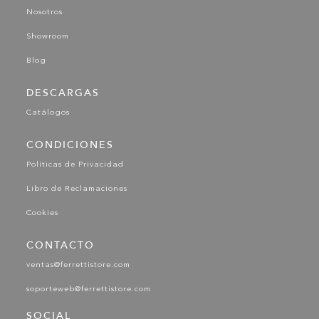
Nosotros
Showroom
Blog
DESCARGAS
Catálogos
CONDICIONES
Políticas de Privacidad
Libro de Reclamaciones
Cookies
CONTACTO
ventas@ferrettistore.com
soporteweb@ferrettistore.com
SOCIAL