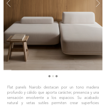
Flat panels Nairobi destacan por un tono madera
profundo y cálido que aporta carácter, presencia y una
sensación envolvente a los espacios. Su acabado
natural y vetas sutiles permiten crear superficies