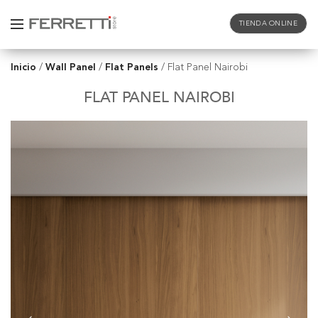
TIENDA ONLINE
Inicio
Wall Panel
Flat Panels
/
/
/
Flat Panel Nairobi
FLAT PANEL NAIROBI