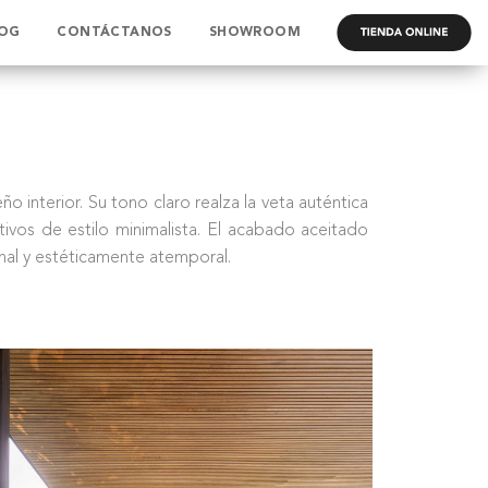
OG
CONTÁCTANOS
SHOWROOM
.
o interior. Su tono claro realza la veta auténtica
ivos de estilo minimalista. El acabado aceitado
ional y estéticamente atemporal.