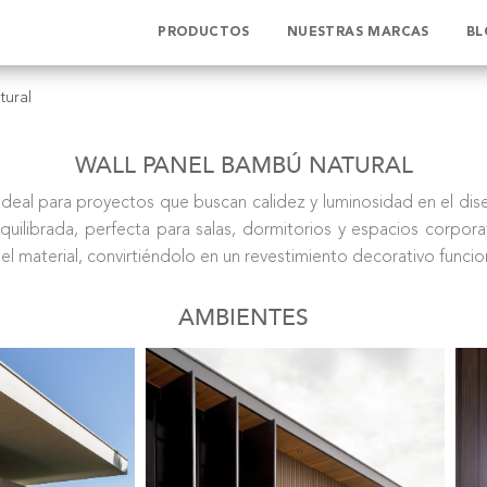
PRODUCTOS
NUESTRAS MARCAS
BL
tural
WALL PANEL BAMBÚ NATURAL
deal para proyectos que buscan calidez y luminosidad en el diseñ
uilibrada, perfecta para salas, dormitorios y espacios corporat
l del material, convirtiéndolo en un revestimiento decorativo func
AMBIENTES