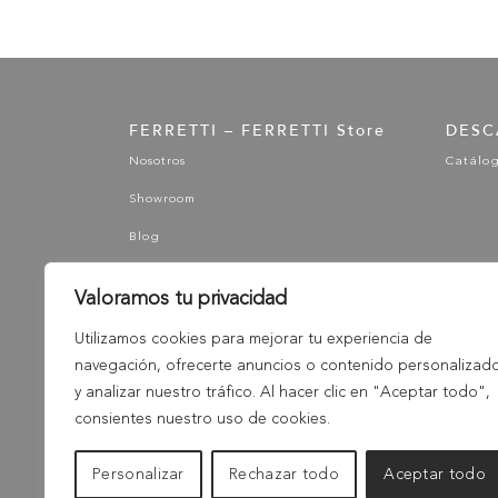
FERRETTI – FERRETTI Store
DESC
Nosotros
Catálo
Showroom
Blog
Valoramos tu privacidad
Utilizamos cookies para mejorar tu experiencia de
navegación, ofrecerte anuncios o contenido personalizad
y analizar nuestro tráfico. Al hacer clic en "Aceptar todo",
consientes nuestro uso de cookies.
Personalizar
Rechazar todo
Aceptar todo