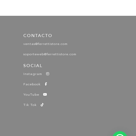
CONTACTO
ventas@ferrettistore.com
soporteweb@ferrettistore.com
SOCIAL
Instagram
Facebook
YouTube
Tik Tok