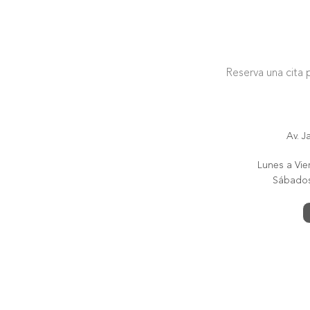
Reserva una cita 
Av. J
Lunes a Vier
Sábados 