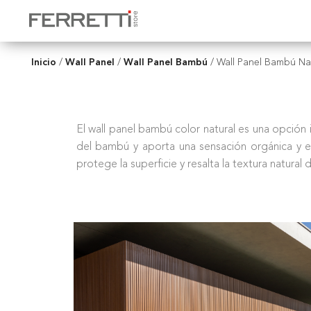
Inicio
Wall Panel
Wall Panel Bambú
/
/
/
Wall Panel Bambú Na
El wall panel bambú color natural es una opción i
del bambú y aporta una sensación orgánica y eq
protege la superficie y resalta la textura natura