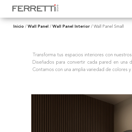
Inicio
Wall Panel
Wall Panel Interior
/
/
/
Wall Panel Small
Transforma tus espacios interiores con nuestros 
Diseñados para convertir cada pared en una dec
Contamos con una amplia variedad de colores y