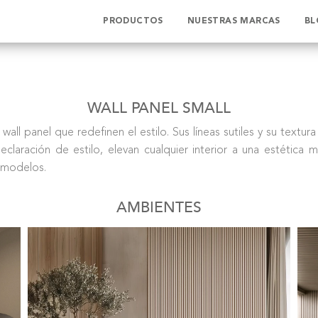
PRODUCTOS
NUESTRAS MARCAS
BL
WALL PANEL SMALL
wall panel que redefinen el estilo. Sus líneas sutiles y su textu
laración de estilo, elevan cualquier interior a una estética
 modelos.
AMBIENTES