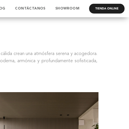
OG
CONTÁCTANOS
SHOWROOM
.
ra cálida crean una atmósfera serena y acogedora.
 moderna, armónica y profundamente sofisticada,