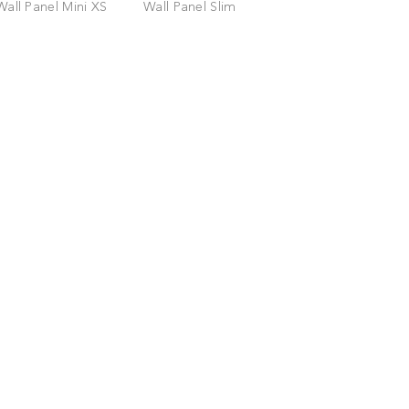
Wall Panel Mini XS
Wall Panel Slim
Wall Panel Small