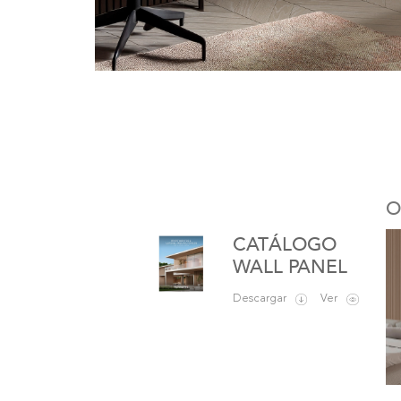
O
WALL PANEL
Descargar
Ver
Wall Panel Interior
Wall Panel Arcus