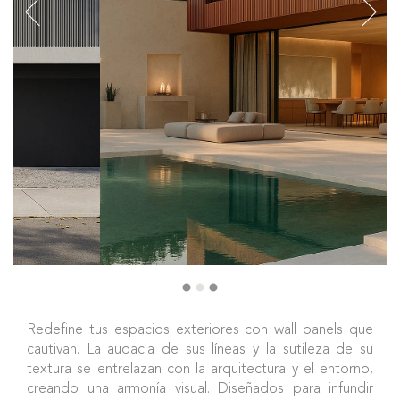
Redefine tus espacios exteriores con wall panels que
cautivan. La audacia de sus líneas y la sutileza de su
textura se entrelazan con la arquitectura y el entorno,
creando una armonía visual. Diseñados para infundir