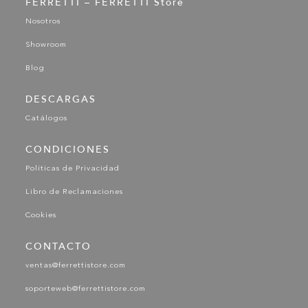
FERRETTI – FERRETTI Store
Nosotros
Showroom
Blog
DESCARGAS
Catálogos
CONDICIONES
Políticas de Privacidad
Libro de Reclamaciones
Cookies
CONTACTO
ventas@ferrettistore.com
soporteweb@ferrettistore.com