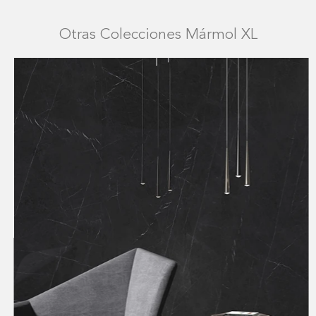
Otras Colecciones Mármol XL