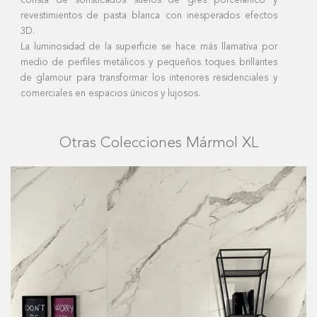
consta de sofisticados suelos de gres porcelánico y
revestimientos de pasta blanca con inesperados efectos
3D.
La luminosidad de la superficie se hace más llamativa por
medio de perfiles metálicos y pequeños toques brillantes
de glamour para transformar los interiores residenciales y
comerciales en espacios únicos y lujosos.
Otras Colecciones Mármol XL