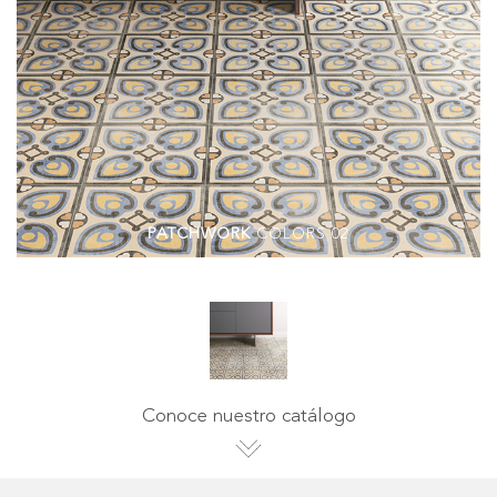
PATCHWORK
COLORS 02
Conoce nuestro catálogo