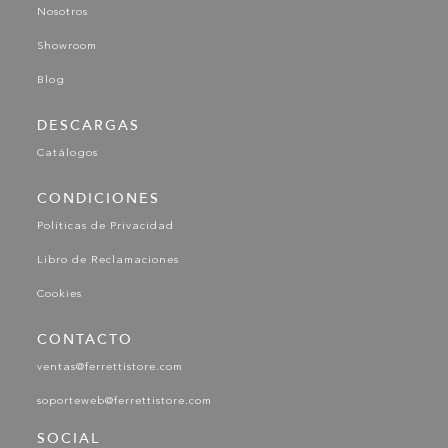
Nosotros
Showroom
Blog
DESCARGAS
Catálogos
CONDICIONES
Políticas de Privacidad
Libro de Reclamaciones
Cookies
CONTACTO
ventas@ferrettistore.com
soporteweb@ferrettistore.com
SOCIAL