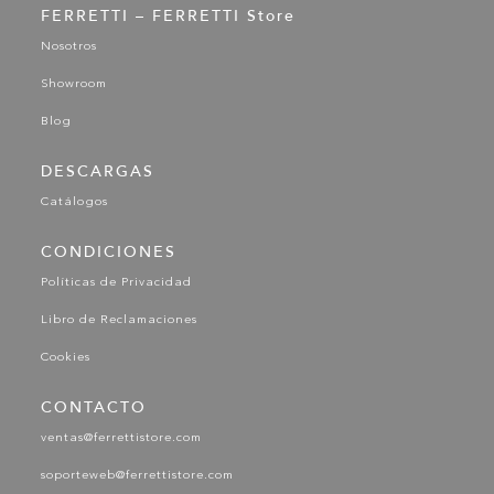
FERRETTI – FERRETTI Store
Nosotros
Showroom
Blog
DESCARGAS
Catálogos
CONDICIONES
Políticas de Privacidad
Libro de Reclamaciones
Cookies
CONTACTO
ventas@ferrettistore.com
soporteweb@ferrettistore.com