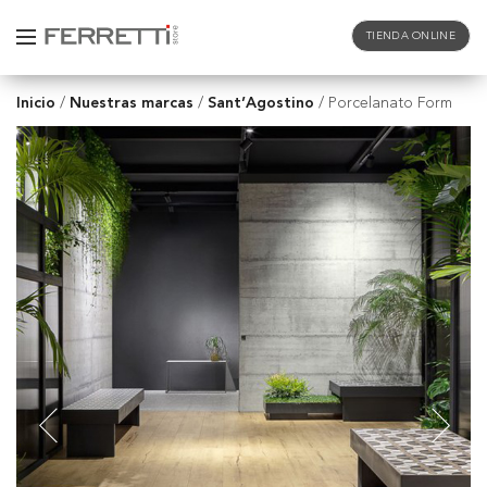
TIENDA ONLINE
Inicio
Nuestras marcas
Sant’Agostino
/
/
/
Porcelanato Form