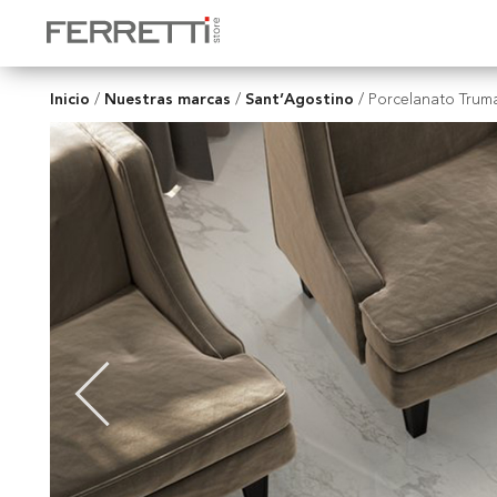
Inicio
Nuestras marcas
Sant’Agostino
/
/
/
Porcelanato Trum