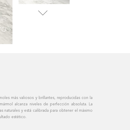
ARABESCATO
TO
EXTRA
les más valiosos y brillantes, reproducidas con la
 mármol alcanza niveles de perfección absoluta. La
EXTRA
as naturales y está calibrada para obtener el máximo
ultado estético.