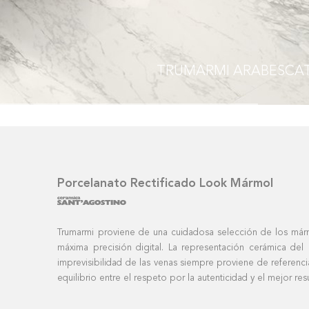
TRUMARMI
ARABESCA
Porcelanato Rectificado Look Mármol
Trumarmi proviene de una cuidadosa selección de los mármo
máxima precisión digital. La representación cerámica del
imprevisibilidad de las venas siempre proviene de referenci
equilibrio entre el respeto por la autenticidad y el mejor res