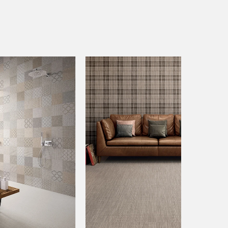
GOLD
GOLD
SILVER