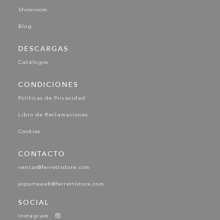
Showroom
Blog
DESCARGAS
Catálogos
CONDICIONES
Políticas de Privacidad
Libro de Reclamaciones
Cookies
CONTACTO
ventas@ferrettistore.com
soporteweb@ferrettistore.com
SOCIAL
Instagram