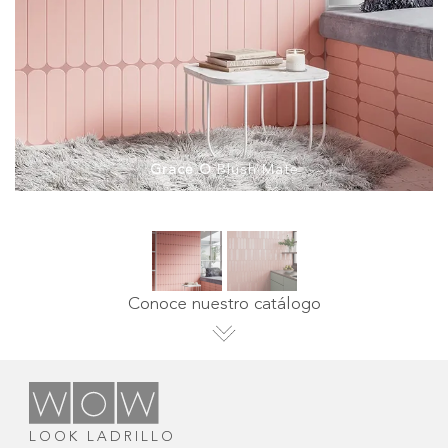
Grace O
Blush Mate
Conoce nuestro catálogo
LOOK LADRILLO