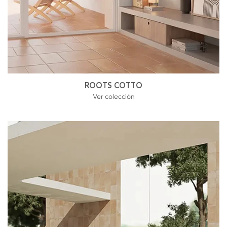
ROOTS COTTO
Ver colección