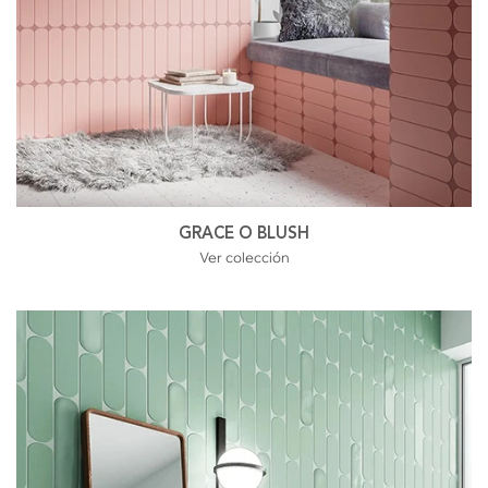
GRACE O BLUSH
Ver colección