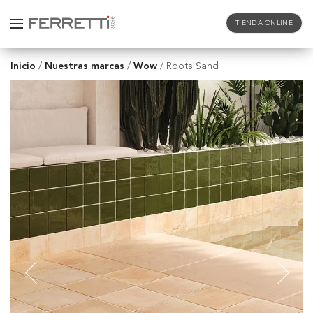
TIENDA ONLINE
Inicio
Nuestras marcas
Wow
/
/
/
Roots Sand