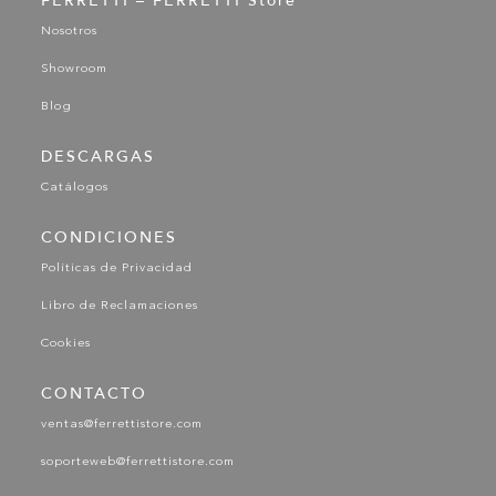
FERRETTI – FERRETTI Store
Nosotros
Showroom
Blog
DESCARGAS
Catálogos
CONDICIONES
Políticas de Privacidad
Libro de Reclamaciones
Cookies
CONTACTO
ventas@ferrettistore.com
soporteweb@ferrettistore.com