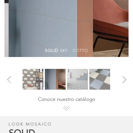
SOLID
SKY - COTTO
Conoce nuestro catálogo
LOOK MOSAICO