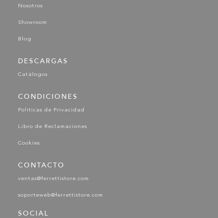
Nosotros
Showroom
Blog
DESCARGAS
Catálogos
CONDICIONES
Políticas de Privacidad
Libro de Reclamaciones
Cookies
CONTACTO
ventas@ferrettistore.com
soporteweb@ferrettistore.com
SOCIAL