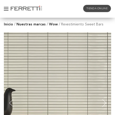
TIENDA ONLINE
Inicio
Nuestras marcas
Wow
/
/
/
Revestimiento Sweet Bars