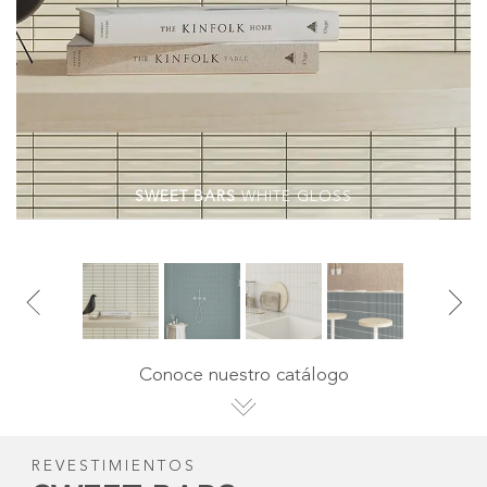
SWEET BARS
TEAL MATT
Conoce nuestro catálogo
REVESTIMIENTOS