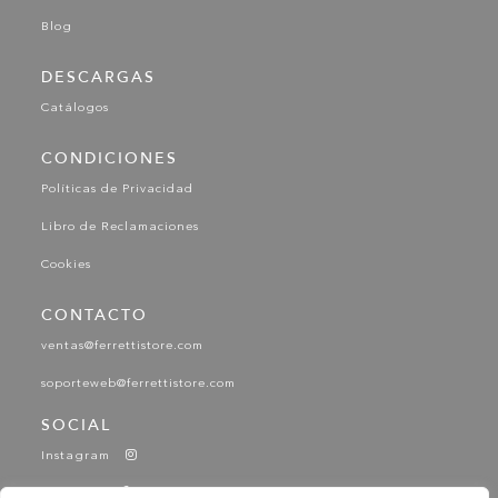
Blog
DESCARGAS
Catálogos
CONDICIONES
Políticas de Privacidad
Libro de Reclamaciones
Cookies
CONTACTO
ventas@ferrettistore.com
soporteweb@ferrettistore.com
SOCIAL
Instagram
Facebook