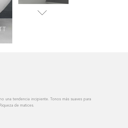
TT
BLUE MATT
CRAYON BLUE MATT
mo una tendencia incipiente. Tonos más suaves para
 Riqueza de matices.