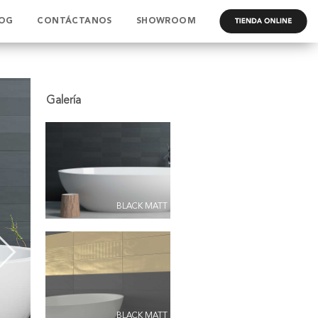
OG
CONTÁCTANOS
SHOWROOM
.
BLACK MATT
BLACK MATT