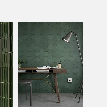
CRAYON GREIGE GLOSS
CRAYON WHITE MATT
GREIGE