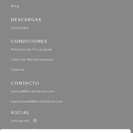
Blog
DESCARGAS
Catálogos
CONDICIONES
Políticas de Privacidad
Libro de Reclamaciones
Cookies
CONTACTO
ventas@ferrettistore.com
soporteweb@ferrettistore.com
SOCIAL
Instagram
Facebook