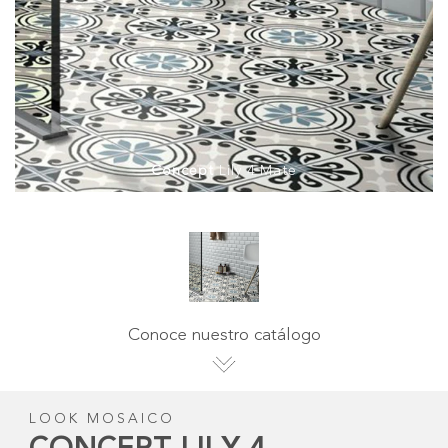
Concept
Lily 4 Mate
Conoce nuestro catálogo
LOOK MOSAICO