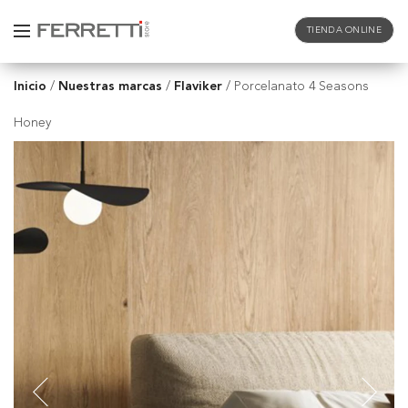
TIENDA ONLINE
Inicio
Nuestras marcas
Flaviker
/
/
/
Porcelanato 4 Seasons
Honey