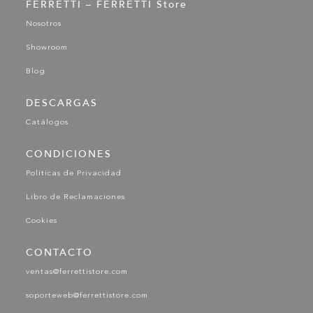
FERRETTI – FERRETTI Store
Nosotros
Showroom
Blog
DESCARGAS
Catálogos
CONDICIONES
Políticas de Privacidad
Libro de Reclamaciones
Cookies
CONTACTO
ventas@ferrettistore.com
soporteweb@ferrettistore.com