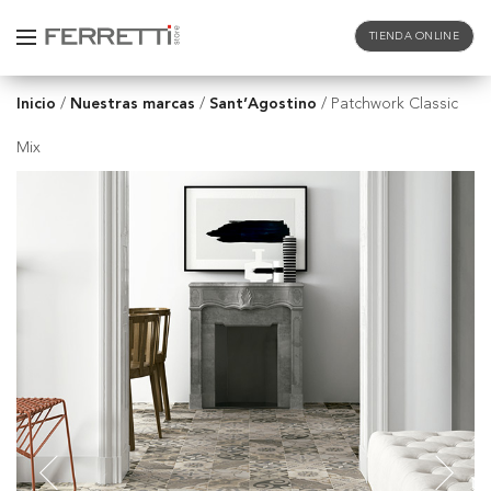
TIENDA ONLINE
Inicio
Nuestras marcas
Sant’Agostino
/
/
/
Patchwork Classic
Mix