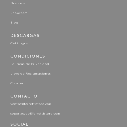
Nosotros
Showroom
Blog
DESCARGAS
Catálogos
CONDICIONES
Políticas de Privacidad
Libro de Reclamaciones
Cookies
CONTACTO
ventas@ferrettistore.com
soporteweb@ferrettistore.com
SOCIAL