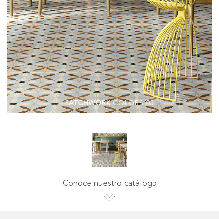
PATCHWORK
COLORS 05
Conoce nuestro catálogo