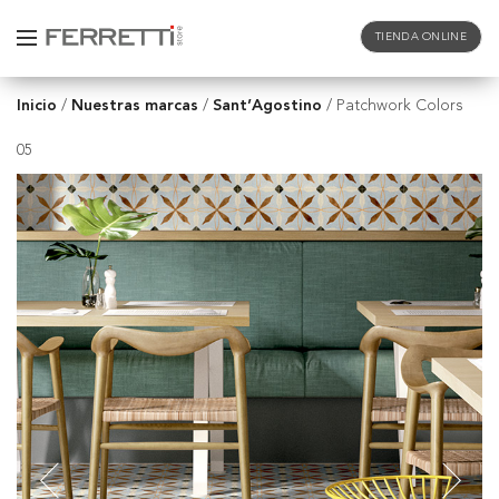
TIENDA ONLINE
Inicio
Nuestras marcas
Sant’Agostino
/
/
/
Patchwork Colors
05