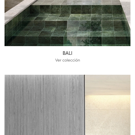
BALI
Ver colección