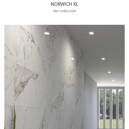
NORWICH XL
Ver colección