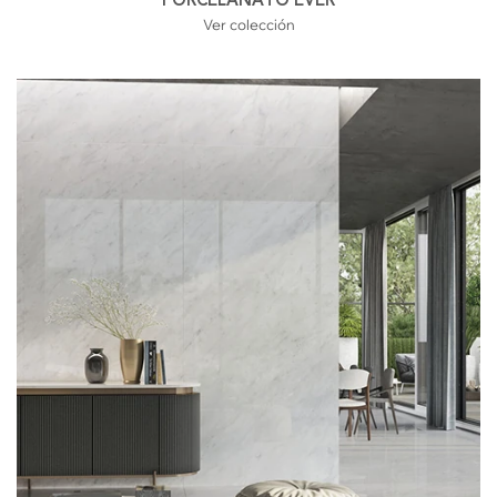
PORCELANATO EVER
Ver colección